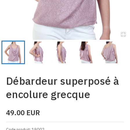
Débardeur superposé à
encolure grecque
49.00
EUR
Code produit
:
19002