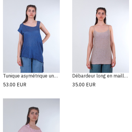
Tunique asymétrique une épaule
Débardeur long en maille avec spaghetti straps
53.00
EUR
35.00
EUR