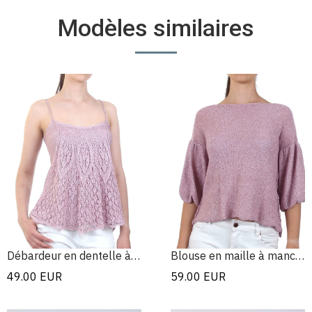
Modèles similaires
Débardeur en dentelle à dos ouvert
Blouse en maille à manches bouffantes
49.00
EUR
59.00
EUR