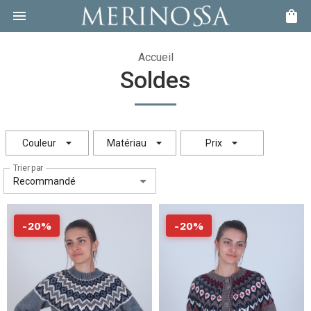
Accueil
Soldes
Couleur
Matériau
Prix
Trier par
Recommandé
-
20
%
-
20
%