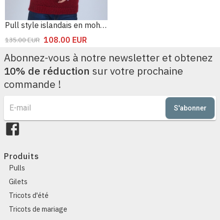
Pull style islandais en mohair en laine
108.00
EUR
135.00
EUR
Abonnez-vous à notre newsletter et obtenez
10% de réduction
sur votre prochaine
commande !
S'abonner
Produits
Pulls
Gilets
Tricots d'été
Tricots de mariage