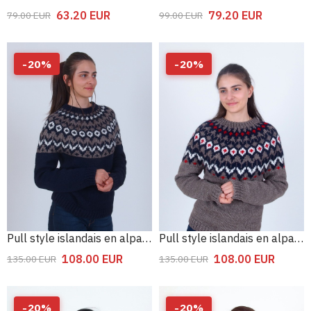
63.20
EUR
79.20
EUR
79.00
EUR
99.00
EUR
-
20
%
-
20
%
Pull style islandais en alpaga en laine
Pull style islandais en alpaga en laine
108.00
EUR
108.00
EUR
135.00
EUR
135.00
EUR
-
20
%
-
20
%