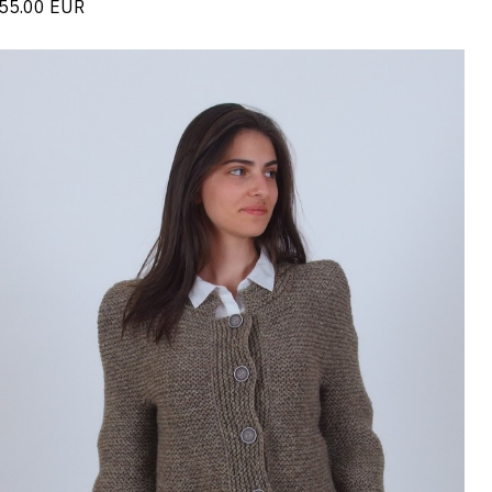
55.00
EUR