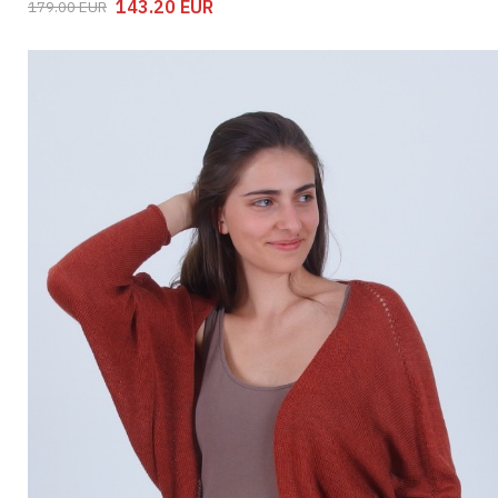
143.20
EUR
179.00
EUR