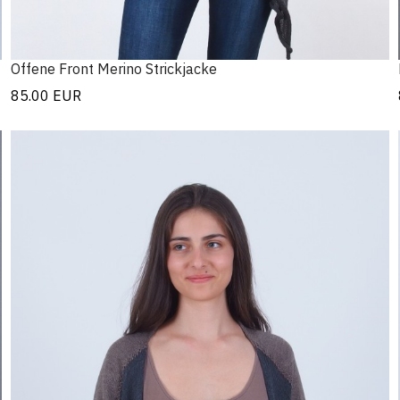
Offene Front Merino Strickjacke
85.00
EUR