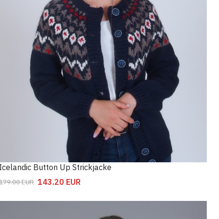
Icelandic Button Up Strickjacke
143.20
EUR
179.00
EUR