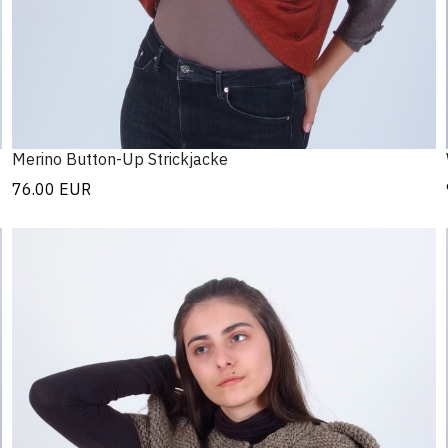
Merino Button-Up Strickjacke
76.00
EUR