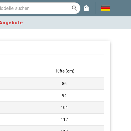
Angebote
Hüfte (cm)
86
94
104
112