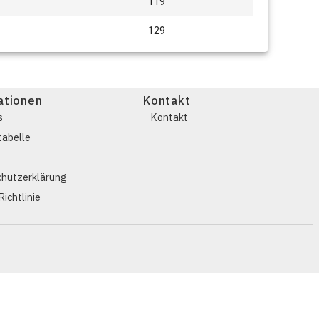
119
129
ationen
Kontakt
s
Kontakt
abelle
hutzerklärung
ichtlinie