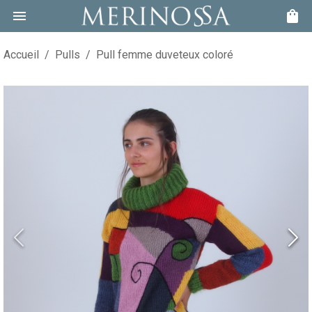
Accueil
/
Pulls
/
Pull femme duveteux coloré