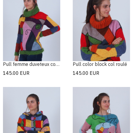
Pull femme duveteux coloré
Pull color block col roulé
145.00
EUR
145.00
EUR