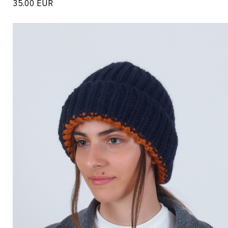
35.00
EUR