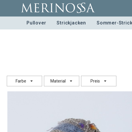
Pullover
Strickjacken
Sommer-Stric
Farbe
Material
Preis