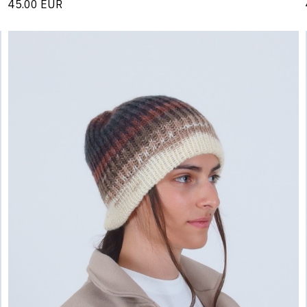
45.00
EUR