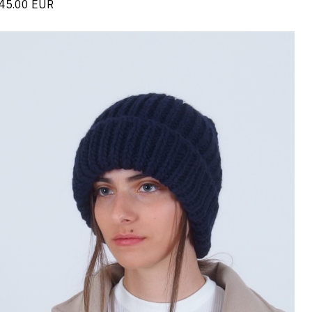
45.00
EUR