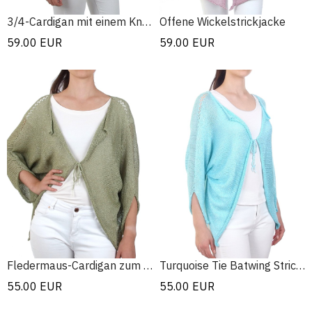
3/4-Cardigan mit einem Knopf
Offene Wickelstrickjacke
59.00
EUR
59.00
EUR
Fledermaus-Cardigan zum Binden
Turquoise Tie Batwing Strickjacke
55.00
EUR
55.00
EUR