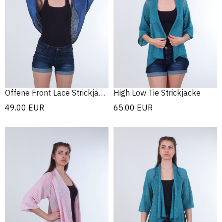
Offene Front Lace Strickjacke
High Low Tie Strickjacke
49.00
EUR
65.00
EUR