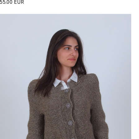
55.00
EUR