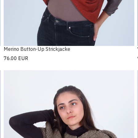
Merino Button-Up Strickjacke
76.00
EUR