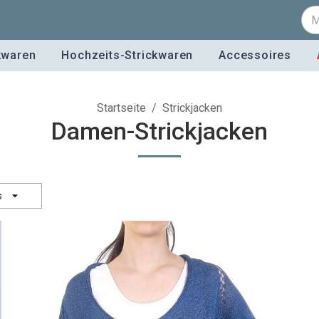
kwaren
Hochzeits-Strickwaren
Accessoires
Startseite
/
Strickjacken
Damen-Strickjacken
s