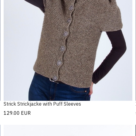
Strick Strickjacke with Puff Sleeves
129.00
EUR