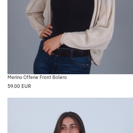
Merino Offene Front Bolero
59.00
EUR