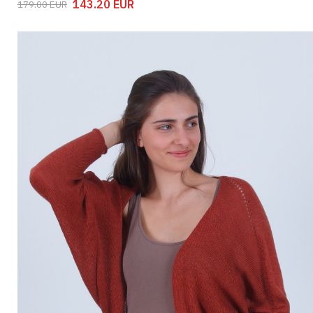
143.20
EUR
179.00
EUR