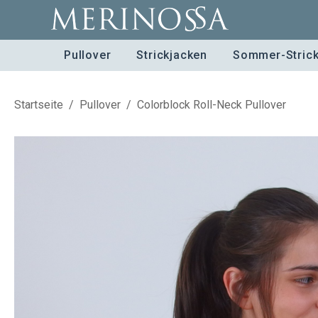
Pullover
Strickjacken
Sommer-Stric
Startseite
/
Pullover
/
Colorblock Roll-Neck Pullover