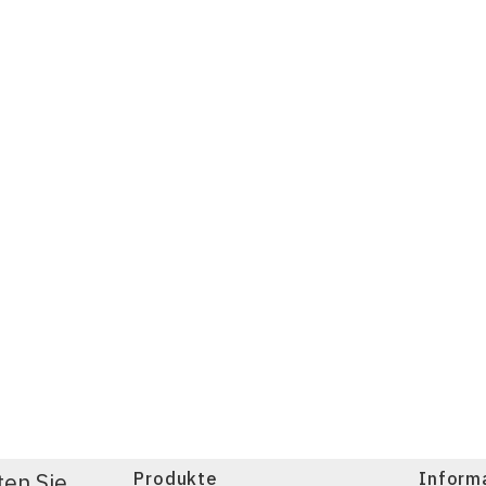
ten Sie
Produkte
Inform