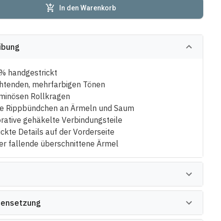
In den Warenkorb
ibung
% handgestrickt
htenden, mehrfarbigen Tönen
minösen Rollkragen
te Rippbündchen an Ärmeln und Saum
rative gehäkelte Verbindungsteile
ickte Details auf der Vorderseite
er fallende überschnittene Ärmel
ensetzung