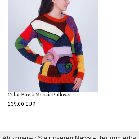
Color Block Mohair Pullover
139.00
EUR
Abonnieren Sie unseren Newsletter und erhal