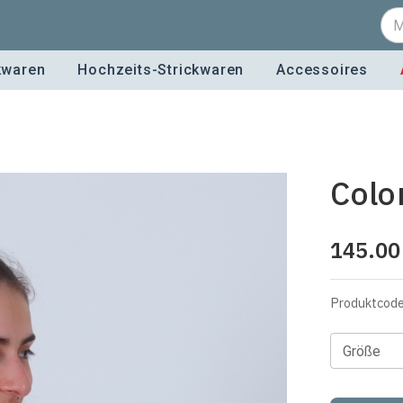
kwaren
Hochzeits-Strickwaren
Accessoires
Colo
145.00
Produktcod
Größe