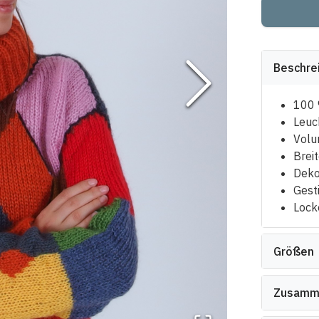
Beschre
100 
Leuc
Volu
Brei
Deko
Gest
Lock
Größen
Zusamm