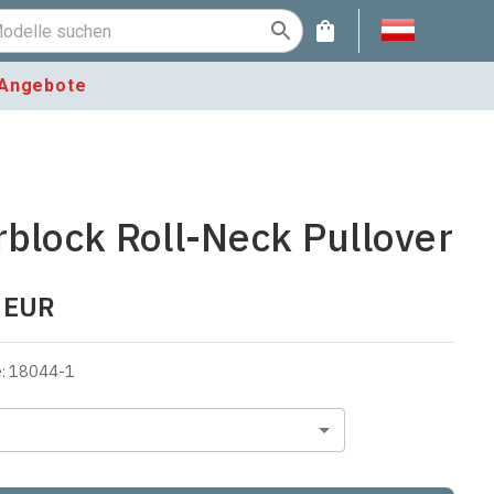
Angebote
rblock Roll-Neck Pullover
EUR
e
:
18044-1