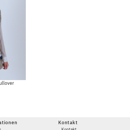
ullover
ationen
Kontakt
s
Kontakt