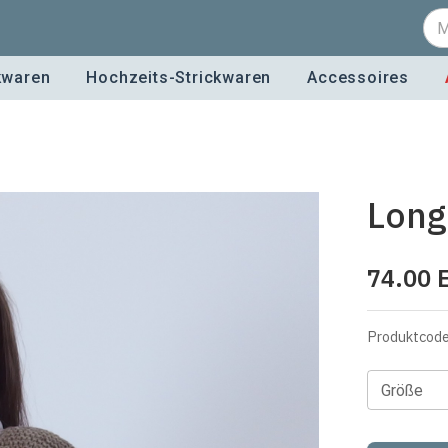
kwaren
Hochzeits-Strickwaren
Accessoires
Long 
74.00
Produktcod
Größe