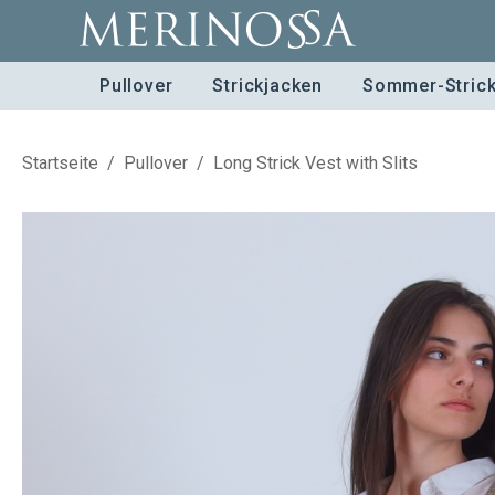
Pullover
Strickjacken
Sommer-Stric
Startseite
/
Pullover
/
Long Strick Vest with Slits