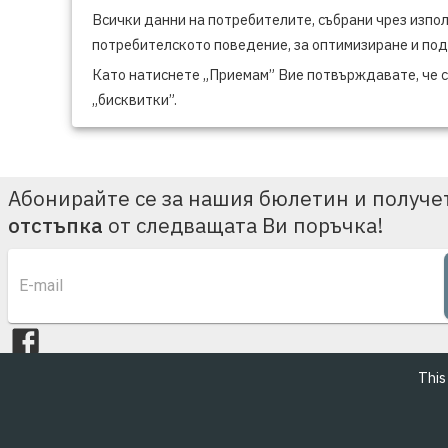
Всички данни на потребителите, събрани чрез изпол
потребителското поведение, за оптимизиране и под
Като натиснете „Приемам” Вие потвърждавате, че ст
„бисквитки”.
Абонирайте се за нашия бюлетин и получ
отстъпка
от следващата Ви поръчка!
This