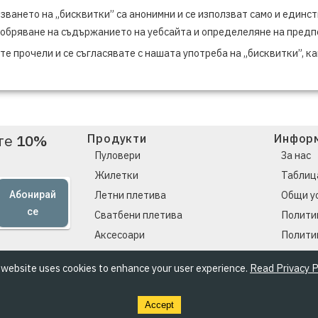
зването на „бисквитки” са анонимни и се използват само и единст
обряване на съдържанието на уебсайта и определеляне на предп
е прочели и се съгласявате с нашата употреба на „бисквитки”, ка
ете
10%
Продукти
Инфор
Пуловери
За нас
Жилетки
Таблиц
Летни плетива
Общи у
Абонирай
се
Сватбени плетива
Полити
Аксесоари
Полити
 website uses cookies to enhance your user experience.
Read Privacy P
Accept