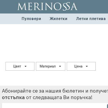
Пуловери
Жилетки
Летни плетива
Цвят
Материал
Цена
Абонирайте се за нашия бюлетин и получ
отстъпка
от следващата Ви поръчка!