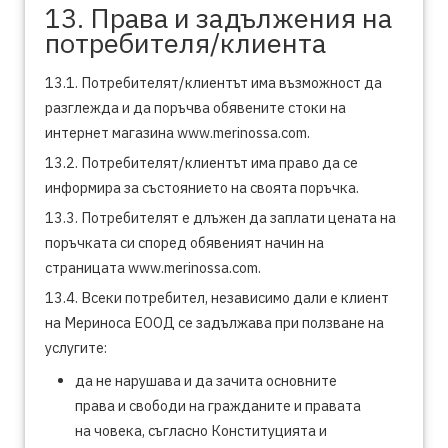
13. Права и задължения на
потребителя/клиента
13.1. Потребителят/клиентът има възможност да
разглежда и да поръчва обявените стоки на
интернет магазина www.merinossa.com.
13.2. Потребителят/клиентът има право да се
информира за състоянието на своята поръчка.
13.3. Потребителят е длъжен да заплати цената на
поръчката си според обявеният начин на
страницата www.merinossa.com.
13.4. Всеки потребител, независимо дали е клиент
на Мериноса ЕООД се задължава при ползване на
услугите:
да не нарушава и да зачита основните
права и свободи на гражданите и правата
на човека, съгласно Конституцията и