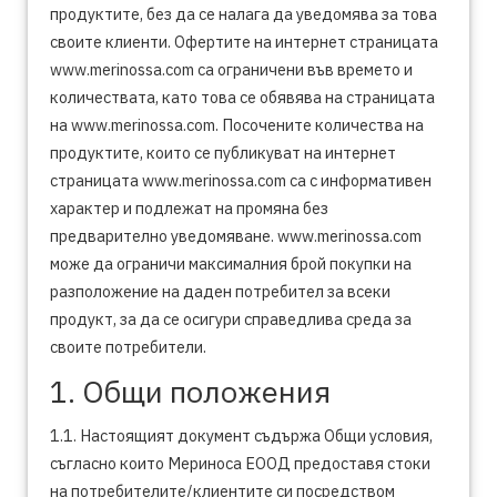
продуктите, без да се налага да уведомява за това
своите клиенти. Офертите на интернет страницата
www.merinossa.com са ограничени във времето и
количествата, като това се обявява на страницата
на www.merinossa.com. Посочените количества на
продуктите, които се публикуват на интернет
страницата www.merinossa.com са с информативен
характер и подлежат на промяна без
предварително уведомяване. www.merinossa.com
може да ограничи максималния брой покупки на
разположение на даден потребител за всеки
продукт, за да се осигури справедлива среда за
своите потребители.
1. Общи положения
1.1. Настоящият документ съдържа Общи условия,
съгласно които Мериноса ЕООД предоставя стоки
на потребителите/клиентите си посредством