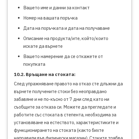
Вашето име и данни за контакт
Номер на вашата поръчка
Дата на поръчката и дата на получаване
Описание на продукта/ите, който/които
искате да върнете
Вашето намерение да се откажете от
покупката
10.2. Връщане на стоката:
След упражняване правото на отказ сте длъжни да
върнете получените стоки без неоправдано
забавяне и не по-късно от 7 дни след като ни
съобщите за отказа си. Можете да прегледате и
работите със стоката в степента, необходима за
установяване на естеството, характеристиките и
функционирането на стоката (както бихте
направили във физически магазин). Стоките трябва