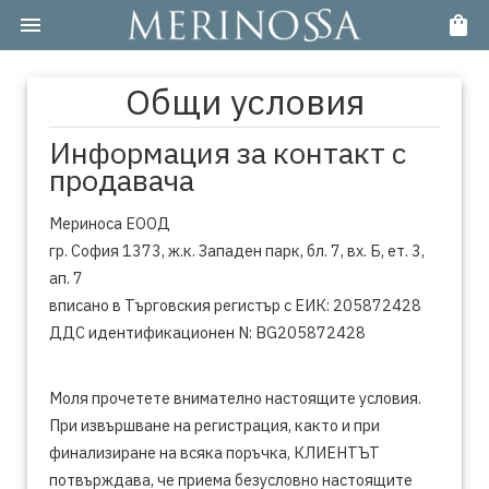
Общи условия
Информация за контакт с
продавача
Мериноса ЕООД
гр. София 1373, ж.к. Западен парк, бл. 7, вх. Б, ет. 3,
ап. 7
вписано в Търговския регистър с ЕИК: 205872428
ДДС идентификационен N: BG205872428
Моля прочетете внимателно настоящите условия.
При извършване на регистрация, както и при
финализиране на всяка поръчка, КЛИЕНТЪТ
потвърждава, че приема безусловно настоящите