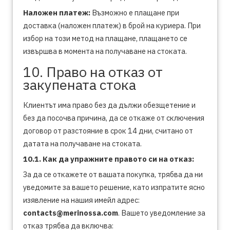
Наложен платеж:
Възможно е плащане при
доставка (наложен платеж) в брой на куриера. При
избор на този метод на плащане, плащането се
извършва в момента на получаване на стоката.
10. Право на отказ от
закупената стока
Клиентът има право без да дължи обезщетение и
без да посочва причина, да се откаже от сключения
договор от разстояние в срок 14 дни, считано от
датата на получаване на стоката.
10.1. Как да упражните правото си на отказ:
За да се откажете от вашата покупка, трябва да ни
уведомите за вашето решение, като изпратите ясно
изявление на нашия имейл адрес:
contacts@merinossa.com
. Вашето уведомление за
отказ трябва да включва: