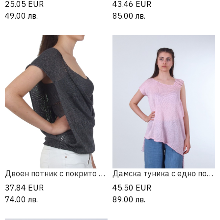
25.05
EUR
43.46
EUR
49.00
лв.
85.00
лв.
Двоен потник с покрито рамо
Дамска туника с едно покрито рамо
37.84
EUR
45.50
EUR
74.00
лв.
89.00
лв.