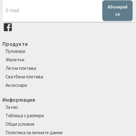
Абонирай
се
Продукти
Пуловери
Жилетки
Летни плетива
Сватбени плетива
Аксесоари
Информация
За нас
Таблица с размери
Общи условия
Политика за личните данни