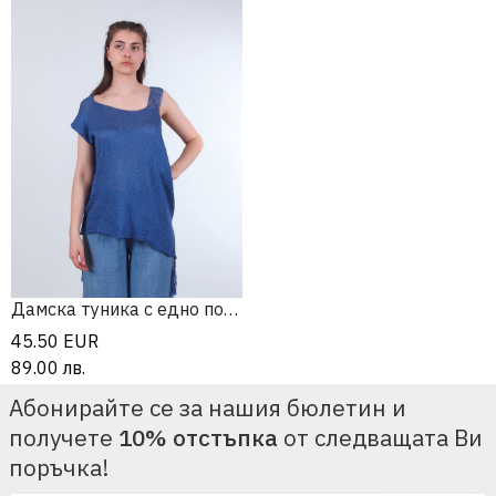
Дамска туника с едно покрито рамо
45.50
EUR
89.00
лв.
Абонирайте се за нашия бюлетин и
получете
10% отстъпка
от следващата Ви
поръчка!