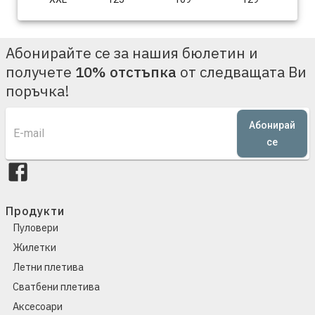
Абонирайте се за нашия бюлетин и
получете
10% отстъпка
от следващата Ви
поръчка!
Абонирай
се
Продукти
Пуловери
Жилетки
Летни плетива
Сватбени плетива
Аксесоари