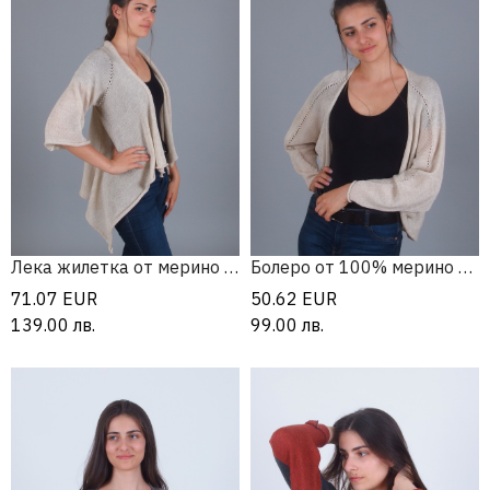
Лека жилетка от мерино вълна
Болеро от 100% мерино вълна
71.07
EUR
50.62
EUR
139.00
лв.
99.00
лв.