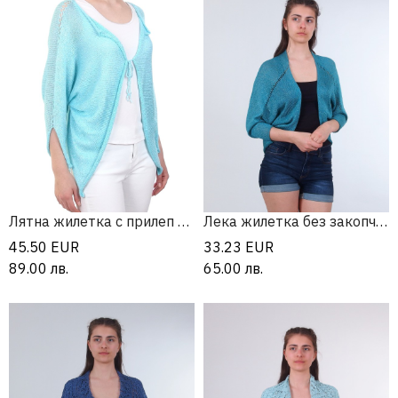
Лятна жилетка с прилеп ръкав и връзки
Лека жилетка без закопчаване
45.50
EUR
33.23
EUR
89.00
лв.
65.00
лв.