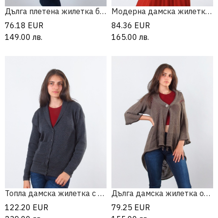
Дълга плетена жилетка без ръкав
Модерна дамска жилетка от мерино
76.18
EUR
84.36
EUR
149.00
лв.
165.00
лв.
Топла дамска жилетка с джоб и яка
Дълга дамска жилетка от мерино
122.20
EUR
79.25
EUR