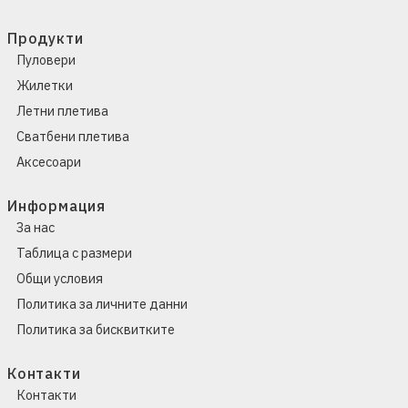
Продукти
Пуловери
Жилетки
Летни плетива
Сватбени плетива
Аксесоари
Информация
За нас
Таблица с размери
Общи условия
Политика за личните данни
Политика за бисквитките
Контакти
Контакти