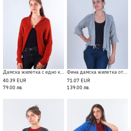
Дамска жилетка с едно копче
Фина дамска жилетка от мерино
40.39
EUR
71.07
EUR
79.00
лв.
139.00
лв.