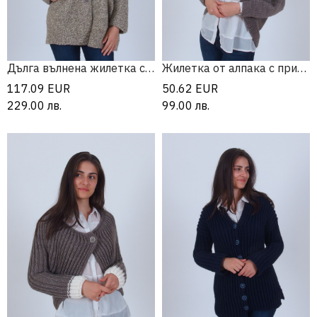
Дълга вълнена жилетка с буфан ръкав
Жилетка от алпака с прилер ръкав
117.09
EUR
50.62
EUR
229.00
лв.
99.00
лв.