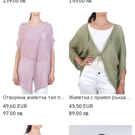
239.00
лв.
155.00
лв.
Отворена жилетка тип прегърни ме
Жилетка с прилеп ръкав и връзки
49.60
EUR
45.50
EUR
97.00
лв.
89.00
лв.