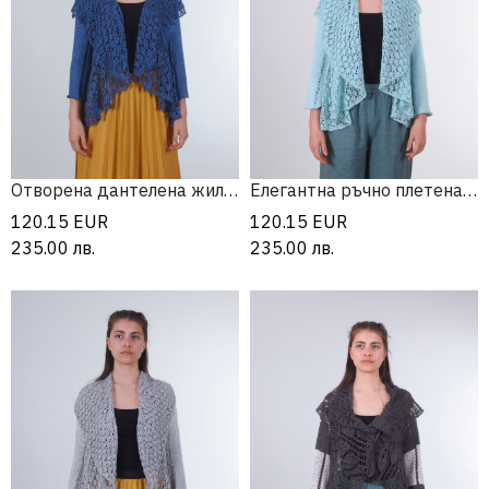
Отворена дантелена жилетка без закопчаване
Елегантна ръчно плетена жилетка
120.15
EUR
120.15
EUR
235.00
лв.
235.00
лв.