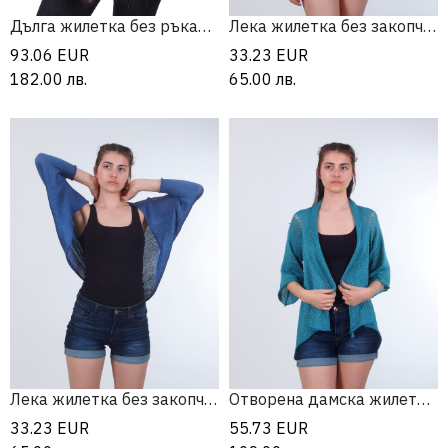
Дълга жилетка без ръкави от мохер
Лека жилетка без закопчаване
93.06
EUR
33.23
EUR
182.00
лв.
65.00
лв.
Лека жилетка без закопчаване
Отворена дамска жилетка с удължен гръб
33.23
EUR
55.73
EUR