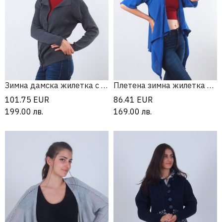
Зимна дамска жилетка с копчета
Плетена зимна жилетка от мерино вълна
101.75
EUR
86.41
EUR
199.00
лв.
169.00
лв.