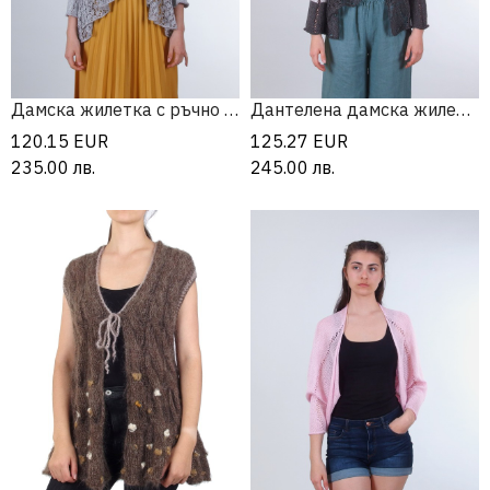
Дамска жилетка с ръчно плетена дантела
Дантелена дамска жилетка с райета
120.15
EUR
125.27
EUR
235.00
лв.
245.00
лв.