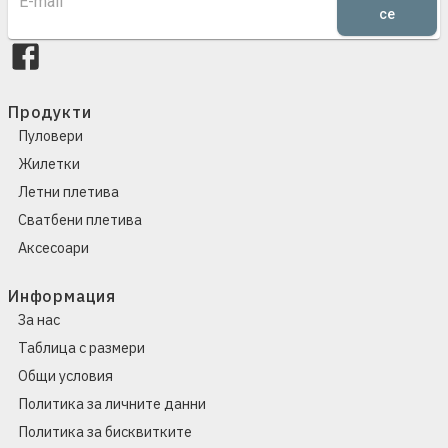
се
Продукти
Пуловери
Жилетки
Летни плетива
Сватбени плетива
Аксесоари
Информация
За нас
Таблица с размери
Общи условия
Политика за личните данни
Политика за бисквитките