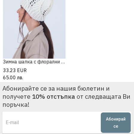
Зимна шапка с флорални мотиви
33.23
EUR
65.00
лв.
Абонирайте се за нашия бюлетин и
получете
10% отстъпка
от следващата Ви
поръчка!
Абонирай
се