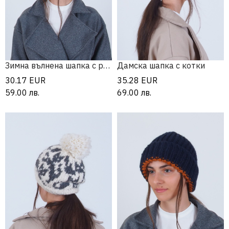
Зимна вълнена шапка с ресни
Дамска шапка с котки
30.17
EUR
35.28
EUR
59.00
лв.
69.00
лв.