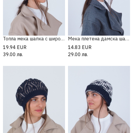
Топла мека шапка с широка периферия
Мека плетена дамска шапка
19.94
EUR
14.83
EUR
39.00
лв.
29.00
лв.