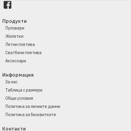
Продукти
Пуловери
Жилетки
Летни плетива
Сватбени плетива
Аксесоари
Информация
За нас
Таблица с размери
Общи условия
Политика за личните данни
Политика за бисквитките
Контакти