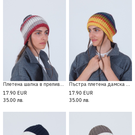
Плетена шапка в преливащи цветове
Пъстра плетена дамска шапка бийни
17.90
EUR
17.90
EUR
35.00
лв.
35.00
лв.