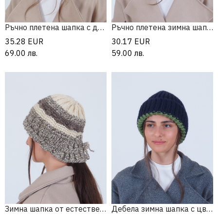
Ръчно плетена шапка с две лица
Ръчно плетена зимна шапка с алпака
35.28
EUR
30.17
EUR
69.00
лв.
59.00
лв.
Зимна шапка от естествена вълна
Дебела зимна шапка с цветен ръб