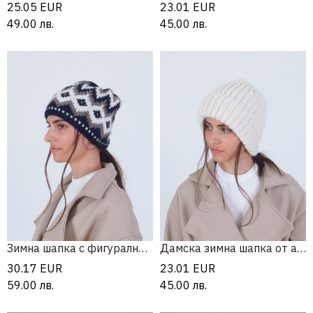
25.05
EUR
23.01
EUR
49.00
лв.
45.00
лв.
Зимна шапка с фигурални мотиви
Дамска зимна шапка от алпака и мерино
30.17
EUR
23.01
EUR
59.00
лв.
45.00
лв.