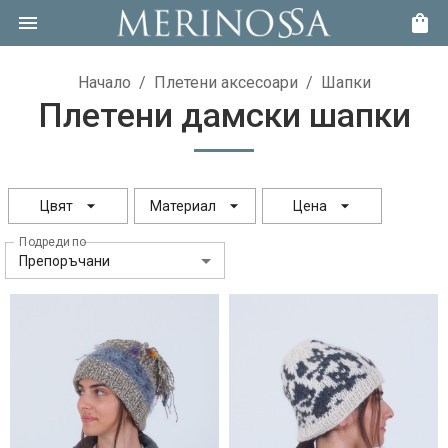
Начало
/
Плетени аксесоари
/
Шапки
Плетени дамски шапки
Цвят
Материал
Цена
Подреди по
Препоръчани