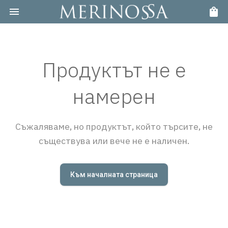
Продуктът не е
намерен
Съжаляваме, но продуктът, който търсите, не
съществува или вече не е наличен.
Към началната страница