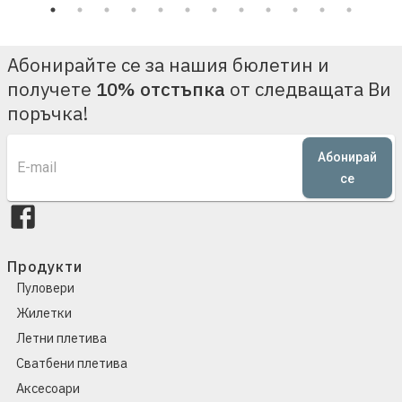
Абонирайте се за нашия бюлетин и
получете
10% отстъпка
от следващата Ви
поръчка!
Абонирай
се
Продукти
Пуловери
Жилетки
Летни плетива
Сватбени плетива
Аксесоари