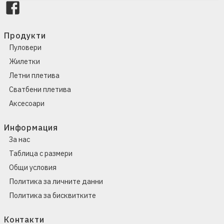
Продукти
Пуловери
Жилетки
Летни плетива
Сватбени плетива
Аксесоари
Информация
За нас
Таблица с размери
Общи условия
Политика за личните данни
Политика за бисквитките
Контакти