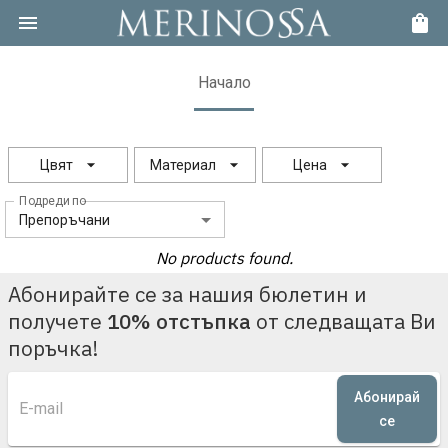
Начало
Цвят
Материал
Цена
Подреди по
Препоръчани
No products found.
Абонирайте се за нашия бюлетин и
получете
10% отстъпка
от следващата Ви
поръчка!
Абонирай
се