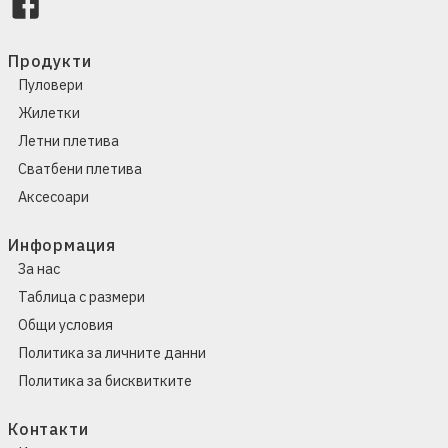
Продукти
Пуловери
Жилетки
Летни плетива
Сватбени плетива
Аксесоари
Информация
За нас
Таблица с размери
Общи условия
Политика за личните данни
Политика за бисквитките
Контакти