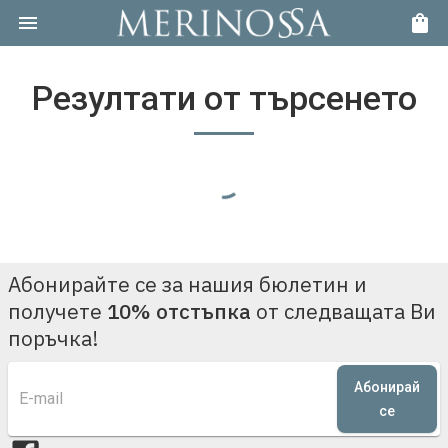
Резултати от търсенето
Абонирайте се за нашия бюлетин и
получете
10% отстъпка
от следващата Ви
поръчка!
Абонирай
се